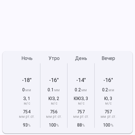
Ночь
Утро
День
Вечер
-18°
-16°
-14°
-16°
0
0.1
0.2
0.2
мм
мм
мм
мм
З
,
1
ЮЗ
,
2
ЮЮЗ
,
3
Ю
,
3
м/с
м/с
м/с
м/с
754
756
757
757
мм рт
.ст.
мм рт
.ст.
мм рт
.ст.
мм рт
.ст.
93
100
88
100
%
%
%
%