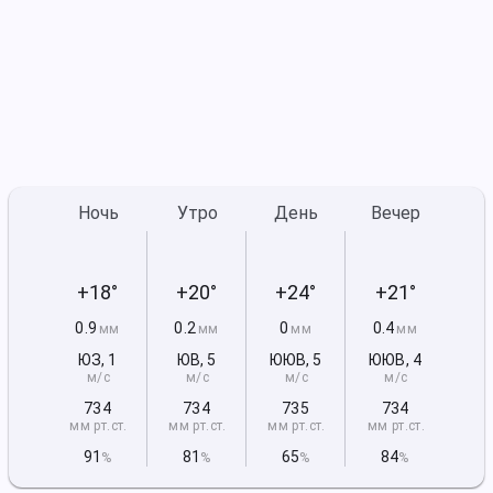
Ночь
Утро
День
Вечер
+18°
+20°
+24°
+21°
0.9
0.2
0
0.4
мм
мм
мм
мм
ЮЗ
,
1
ЮВ
,
5
ЮЮВ
,
5
ЮЮВ
,
4
м/с
м/с
м/с
м/с
734
734
735
734
мм рт
.ст.
мм рт
.ст.
мм рт
.ст.
мм рт
.ст.
91
81
65
84
%
%
%
%