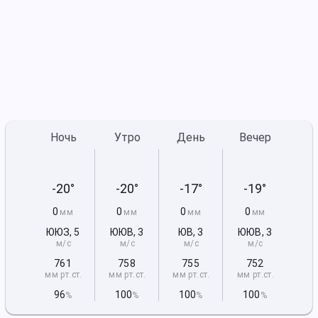
Ночь
Утро
День
Вечер
-20°
-20°
-17°
-19°
0
0
0
0
мм
мм
мм
мм
ЮЮЗ
,
5
ЮЮВ
,
3
ЮВ
,
3
ЮЮВ
,
3
м/с
м/с
м/с
м/с
761
758
755
752
мм рт
.ст.
мм рт
.ст.
мм рт
.ст.
мм рт
.ст.
96
100
100
100
%
%
%
%