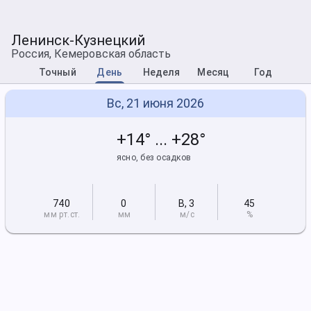
Ленинск-Кузнецкий
Россия, Кемеровская область
Точный
День
Неделя
Месяц
Год
Вс, 21 июня 2026
+14° ... +28°
ясно, без осадков
740
0
В
,
3
45
мм рт
.ст.
мм
м/с
%