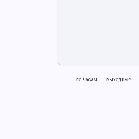
по часам
выходные