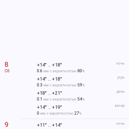
8
ночь
+14° ... +18°
Сб
0.6
80
мм с вероятностью
%
утро
+14° ... +18°
0.3
59
мм с вероятностью
%
день
+18° ... +21°
0.1
54
мм с вероятностью
%
вечер
+14° ... +19°
0
27
мм с вероятностью
%
9
ночь
+11° ... +14°