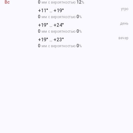
Вс
0
12
мм с вероятностью
%
утро
+11° ... +19°
0
0
мм с вероятностью
%
день
+19° ... +24°
0
0
мм с вероятностью
%
вечер
+19° ... +23°
0
0
мм с вероятностью
%