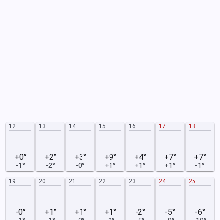
12
13
14
15
16
17
18
+0°
+2°
+3°
+9°
+4°
+7°
+7°
-1°
-2°
-0°
+1°
+1°
+1°
-1°
19
20
21
22
23
24
25
-0°
+1°
+1°
+1°
-2°
-5°
-6°