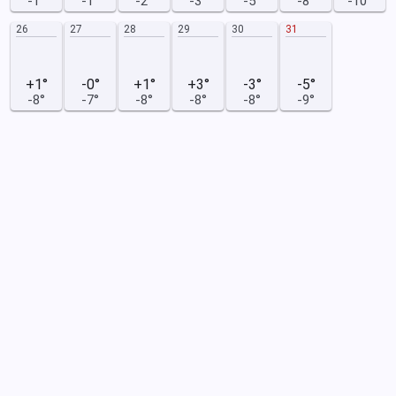
-1°
-1°
-2°
-3°
-5°
-8°
-10°
26
27
28
29
30
31
+1°
-0°
+1°
+3°
-3°
-5°
-8°
-7°
-8°
-8°
-8°
-9°