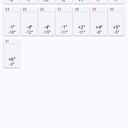
-9°
-1°
+0°
-0°
+1°
-7°
-7°
24
25
26
27
28
29
30
-1°
-4°
-4°
-1°
+2°
+4°
+5°
-10°
-12°
-15°
-11°
-11°
-8°
-5°
31
+6°
-3°