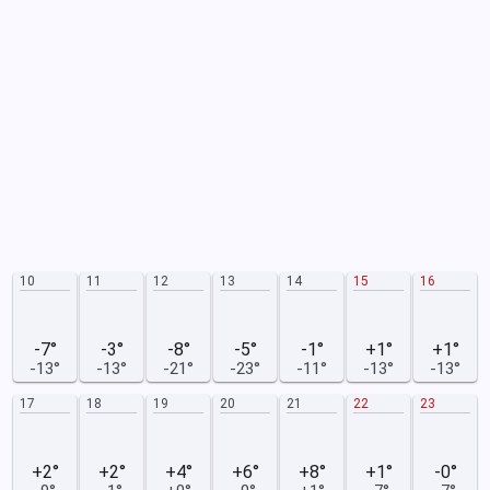
10
11
12
13
14
15
16
-7°
-3°
-8°
-5°
-1°
+1°
+1°
-13°
-13°
-21°
-23°
-11°
-13°
-13°
17
18
19
20
21
22
23
+2°
+2°
+4°
+6°
+8°
+1°
-0°